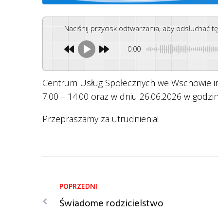
Naciśnij przycisk odtwarzania, aby odsłuchać t
0:00
Centrum Usług Społecznych we Wschowie inf
7.00 – 14.00 oraz w dniu 26.06.2026 w godzin
Przepraszamy za utrudnienia!
Świadome rodzicielstwo