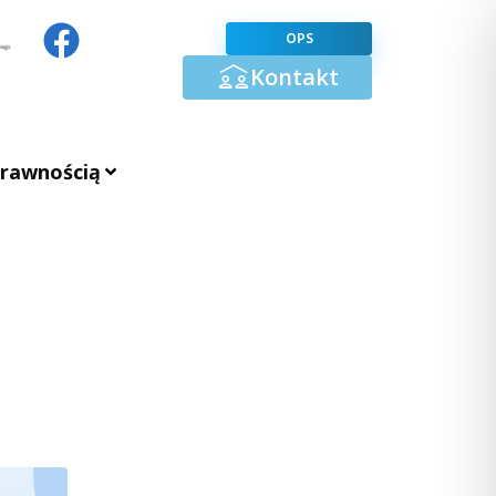
OPS
Kontakt
prawnością