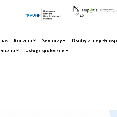
 nas
Rodzina
Seniorzy
Osoby z niepełnos
łeczna
Usługi społeczne