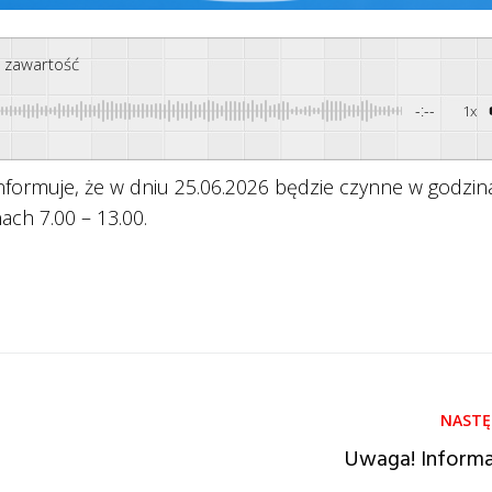
ę zawartość
-:--
1x
ormuje, że w dniu 25.06.2026 będzie czynne w godzin
ach 7.00 – 13.00.
Uwaga! Informa