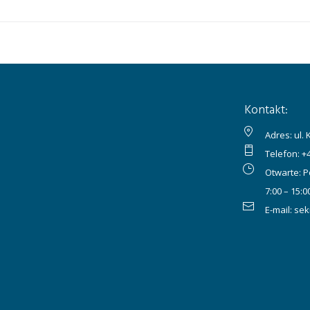
Kontakt:
Adres: ul.
Telefon:
+
Otwarte: P
7:00 – 15:0
E-mail:
sek