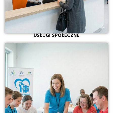
USŁUGI SPOŁECZNE