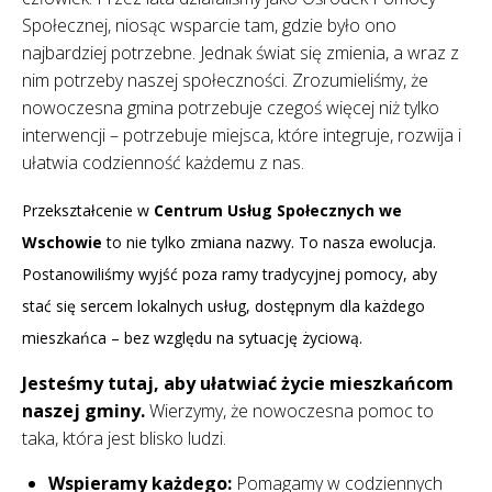
Społecznej, niosąc wsparcie tam, gdzie było ono
najbardziej potrzebne. Jednak świat się zmienia, a wraz z
nim potrzeby naszej społeczności. Zrozumieliśmy, że
nowoczesna gmina potrzebuje czegoś więcej niż tylko
interwencji – potrzebuje miejsca, które integruje, rozwija i
ułatwia codzienność każdemu z nas.
Przekształcenie w
Centrum Usług Społecznych we
Wschowie
to nie tylko zmiana nazwy. To nasza ewolucja.
Postanowiliśmy wyjść poza ramy tradycyjnej pomocy, aby
stać się sercem lokalnych usług, dostępnym dla każdego
mieszkańca – bez względu na sytuację życiową.
Jesteśmy tutaj, aby ułatwiać życie mieszkańcom
naszej gminy.
Wierzymy, że nowoczesna pomoc to
taka, która jest blisko ludzi.
Wspieramy każdego:
Pomagamy w codziennych