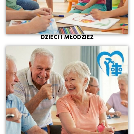
DZIECI I MŁODZIEŻ