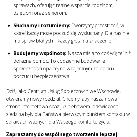
sprawach, oferując realne wsparcie rodzinom,
dzieciom oraz seniorom.
Słuchamy i rozumiemy:
Tworzymy przestrzeń, w
której każdy może poczuć się wysłuchany. Dla nas nie
ma spraw błahych – każdy głos ma znaczenie.
Budujemy wspólnotę:
Nasza misja to coś więcej niż
doraźna pomoc. To codzienne budowanie
społeczności opartej na wzajemnym zaufaniu i
poczuciu bezpieczeństwa.
Dziś, jako Centrum Usług Społecznych we Wschowie,
otwieramy nowy rozdział. Chcemy, aby nasza nowa
strona internetowa oraz już niebawem odświeżona
siedziba były dla Państwa pierwszym punktem kontaktu w
sprawach ważnych dla Waszego komfortu życia.
Zapraszamy do wspólnego tworzenia lepszej