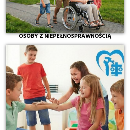
OSOBY Z NIEPEŁNOSPRAWNOŚCIĄ