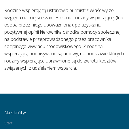
Rodzinę wspierającą ustanawia burmistrz właściwy ze
względu na miejsce zamieszkania rodziny wspierającej (lub
osoba przez niego upoważniona), po uzyskaniu
pozytywnej opinii kierownika ośrodka pomocy społecznej,
na podstawie przeprowadzonego przez pracownika
socjalnego wywiadu środowiskowego. Z rodziną
wspierającą podpisywane są umowy, na podstawie których
rodziny wspierające uprawnione są do zwrotu kosztów
związanych z udzielaniem wsparcia.
Na skróty:
Start