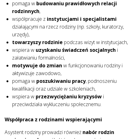
pomaga w
budowaniu prawidłowych relacji
rodzinnych
,
współpracuje z
instytucjami i specjalistami
działającymi na rzecz rodziny (np. szkoły, kuratorzy,
urzędy),
towarzyszy rodzinie
podczas wizyt w instytucjach,
wspiera w
uzyskaniu świadczeń socjalnych
i
załatwianiu formalności,
motywuje do zmian
w funkcjonowaniu rodziny i
aktywizuje zawodowo,
pomaga w
poszukiwaniu pracy
, podnoszeniu
kwalifikacji oraz udziale w szkoleniach,
wspiera w
przezwyciężaniu kryzysów
i
przeciwdziała wykluczeniu społecznemu.
Współpraca z rodzinami wspierającymi
Asystent rodziny prowadzi również
nabór rodzin