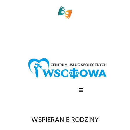
WSPIERANIE RODZINY