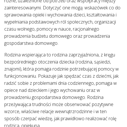
różne, uzależnione od potrzeb oraz współpracy między
zainteresowanymi. Dotyczyć one mogą: wskazówek co do
sprawowania opieki i wychowania dzieci, kształtowania i
wypełniania podstawowych ról społecznych, organizacji
czasu wolnego, pomocy w nauce, racjonalnego
prowadzenia budżetu domowego oraz prowadzenia
gospodarstwa domowego.
Rodzina wspierająca to rodzina zaprzyjaźniona, z kręgu
bezpośredniego otoczenia dziecka (rodzina, sąsiedzi,
znajomi), która pomaga rodzinie potrzebującej pomocy w
funkcjonowaniu. Pokazuje jak spędzać czas z dziećmi, jak
radzić sobie z problemami dnia codziennego, pomaga w
opiece nad dzieckiem i jego wychowaniu oraz w
prowadzeniu gospodarstwa domowego. Rodzina
przeżywająca trudności może obserwować pozytywne
wzorce, właściwe relacje wewnątrzrodzinne i w ten
sposób czerpać wiedzę, jak prawidłowo realizować rolę
rodzica, opiekuna.