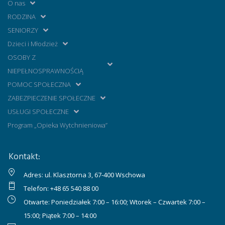
O nas
RODZINA
SENIORZY
Dzieci i Młodzież
OSOBY Z
NIEPEŁNOSPRAWNOŚCIĄ
POMOC SPOŁECZNA
ZABEZPIECZENIE SPOŁECZNE
USŁUGI SPOŁECZNE
Program „Opieka Wytchnieniowa”
Kontakt:
Adres: ul. Klasztorna 3, 67-400 Wschowa
Telefon:
+48 65 540 88 00
Otwarte: Poniedziałek 7:00 – 16:00; Wtorek – Czwartek 7:00 –
15:00; Piątek 7:00 – 14:00