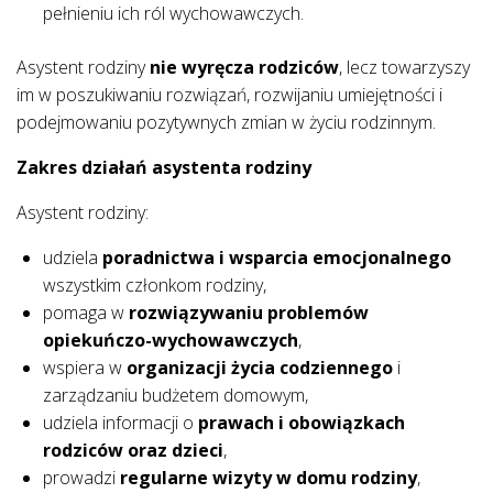
pełnieniu ich ról wychowawczych.
Asystent rodziny
nie wyręcza rodziców
, lecz towarzyszy
im w poszukiwaniu rozwiązań, rozwijaniu umiejętności i
podejmowaniu pozytywnych zmian w życiu rodzinnym.
Zakres działań asystenta rodziny
Asystent rodziny:
udziela
poradnictwa i wsparcia emocjonalnego
wszystkim członkom rodziny,
pomaga w
rozwiązywaniu problemów
opiekuńczo-wychowawczych
,
wspiera w
organizacji życia codziennego
i
zarządzaniu budżetem domowym,
udziela informacji o
prawach i obowiązkach
rodziców oraz dzieci
,
prowadzi
regularne wizyty w domu rodziny
,