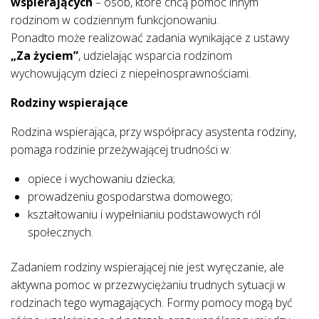
wspierających
– osób, które chcą pomóc innym
rodzinom w codziennym funkcjonowaniu.
Ponadto może realizować zadania wynikające z ustawy
„Za życiem”
, udzielając wsparcia rodzinom
wychowującym dzieci z niepełnosprawnościami.
Rodziny wspierające
Rodzina wspierająca, przy współpracy asystenta rodziny,
pomaga rodzinie przeżywającej trudności w:
opiece i wychowaniu dziecka;
prowadzeniu gospodarstwa domowego;
kształtowaniu i wypełnianiu podstawowych ról
społecznych.
Zadaniem rodziny wspierającej nie jest wyręczanie, ale
aktywna pomoc w przezwyciężaniu trudnych sytuacji w
rodzinach tego wymagających. Formy pomocy mogą być