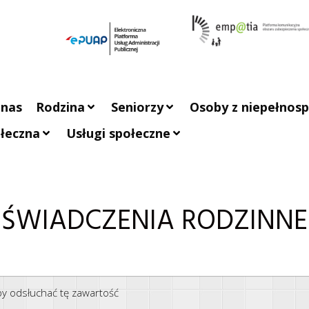
 nas
Rodzina
Seniorzy
Osoby z niepełnos
łeczna
Usługi społeczne
ŚWIADCZENIA RODZINNE
aby odsłuchać tę zawartość