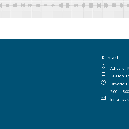
Kontakt:
Adres: ul.
Telefon:
+
Otwarte: P
7:00 – 15:0
E-mail:
sek