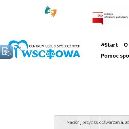
Start
O
Pomoc spo
Naciśnij przycisk odtwarzania, 