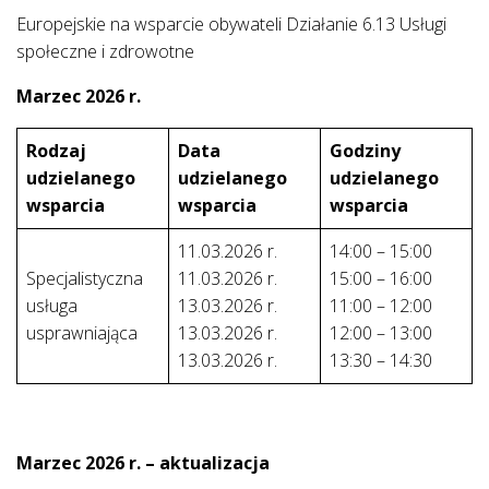
Europejskie na wsparcie obywateli Działanie 6.13 Usługi
społeczne i zdrowotne
Marzec 2026
r.
Rodzaj
Data
Godziny
udzielanego
udzielanego
udzielanego
wsparcia
wsparcia
wsparcia
11.03.2026 r.
14:00 – 15:00
Specjalistyczna
11.03.2026 r.
15:00 – 16:00
usługa
13.03.2026 r.
11:00 – 12:00
usprawniająca
13.03.2026 r.
12:00 – 13:00
13.03.2026 r.
13:30 – 14:30
Marzec 2026 r. – aktualizacja