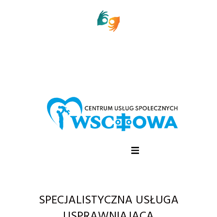
SPECJALISTYCZNA USŁUGA
USPRAWNIAJĄCA