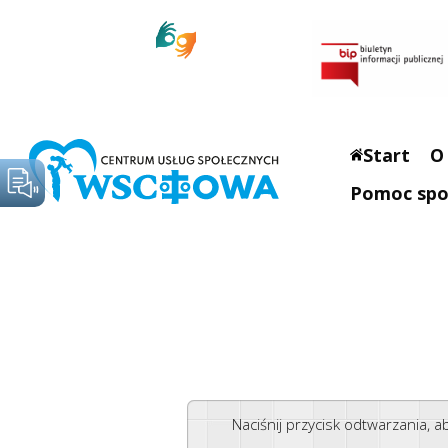
Start
O
Pomoc spo
Naciśnij przycisk odtwarzania, 