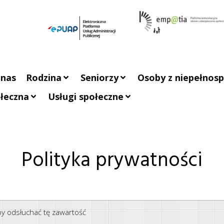
 nas
Rodzina
Seniorzy
Osoby z niepełnos
łeczna
Usługi społeczne
Polityka prywatności
aby odsłuchać tę zawartość