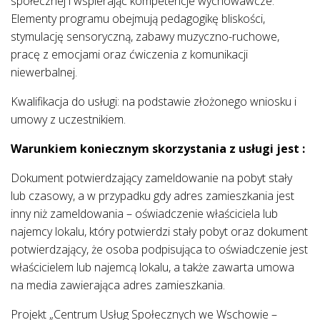
społecznej i wspierając kompetencje wychowawcze.
Elementy programu obejmują pedagogikę bliskości,
stymulację sensoryczną, zabawy muzyczno-ruchowe,
pracę z emocjami oraz ćwiczenia z komunikacji
niewerbalnej.
Kwalifikacja do usługi: na podstawie złożonego wniosku i
umowy z uczestnikiem.
Warunkiem koniecznym skorzystania z usługi jest :
Dokument potwierdzający zameldowanie na pobyt stały
lub czasowy, a w przypadku gdy adres zamieszkania jest
inny niż zameldowania – oświadczenie właściciela lub
najemcy lokalu, który potwierdzi stały pobyt oraz dokument
potwierdzający, że osoba podpisująca to oświadczenie jest
właścicielem lub najemcą lokalu, a także zawarta umowa
na media zawierająca adres zamieszkania.
Projekt „Centrum Usług Społecznych we Wschowie –