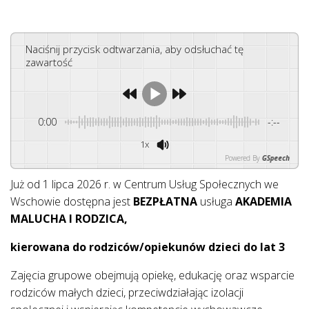
Naciśnij przycisk odtwarzania, aby odsłuchać tę
zawartość
0:00
-:--
1x
Powered By
GSpeech
Już od 1 lipca 2026 r. w Centrum Usług Społecznych we
Wschowie dostępna jest
BEZPŁATNA
usługa
AKADEMIA
MALUCHA I RODZICA,
kierowana do rodziców/opiekunów dzieci do lat 3
Zajęcia grupowe obejmują opiekę, edukację oraz wsparcie
rodziców małych dzieci, przeciwdziałając izolacji