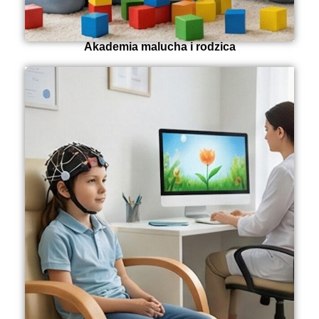
Akademia malucha i rodzica