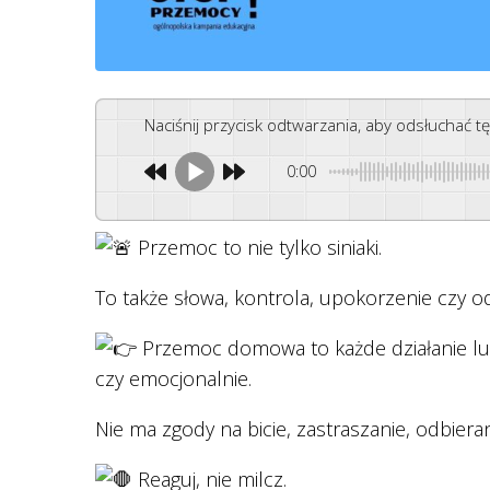
Naciśnij przycisk odtwarzania, aby odsłuchać t
0:00
Przemoc to nie tylko siniaki.
To także słowa, kontrola, upokorzenie czy o
P
rzemoc domowa to każde działanie lub 
czy emocjonalnie.
Nie ma zgody na bicie, zastraszanie, odbiera
Reaguj, nie milcz.