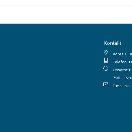
Kontakt:
Adres: ul.
Telefon:
+
Otwarte: P
7:00 – 15:0
E-mail:
sek