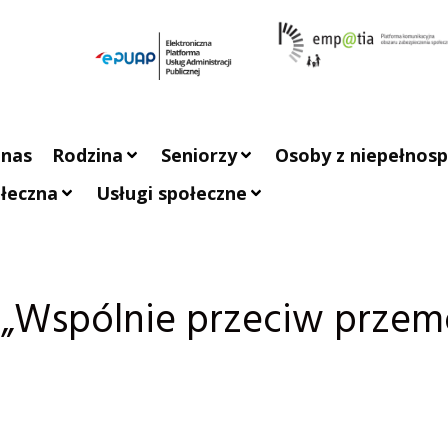
 nas
Rodzina
Seniorzy
Osoby z niepełnos
łeczna
Usługi społeczne
 „Wspólnie przeciw prze