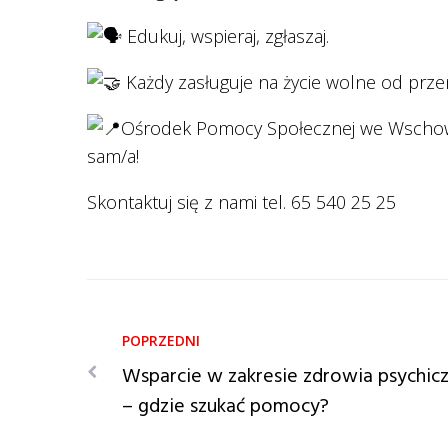
Edukuj, wspieraj, zgłaszaj.
Każdy zasługuje na życie wolne od prz
Ośrodek Pomocy Społecznej we Wschowi
sam/a!
Skontaktuj się z nami tel. 65 540 25 25
Wsparcie w zakresie zdrowia psychic
– gdzie szukać pomocy?