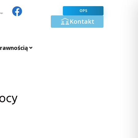
OPS
Kontakt
prawnością
mocy