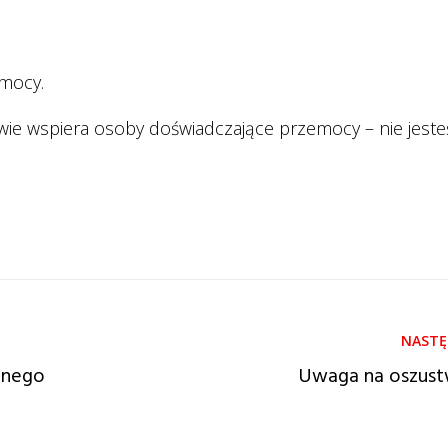
emocy.
e wspiera osoby doświadczające przemocy – nie jeste
znego
Uwaga na oszust