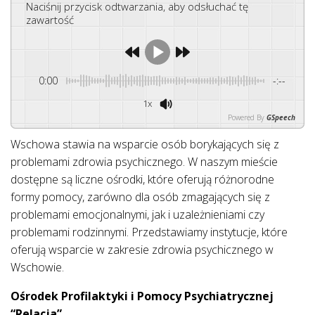
Naciśnij przycisk odtwarzania, aby odsłuchać tę
zawartość
0:00
-:--
1x
Powered By
GSpeech
Wschowa stawia na wsparcie osób borykających się z
problemami zdrowia psychicznego. W naszym mieście
dostępne są liczne ośrodki, które oferują różnorodne
formy pomocy, zarówno dla osób zmagających się z
problemami emocjonalnymi, jak i uzależnieniami czy
problemami rodzinnymi. Przedstawiamy instytucje, które
oferują wsparcie w zakresie zdrowia psychicznego w
Wschowie.
Ośrodek Profilaktyki i Pomocy Psychiatrycznej
“Relacja”