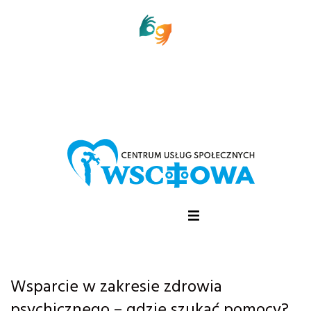
Wsparcie w zakresie zdrowia
psychicznego – gdzie szukać pomocy?