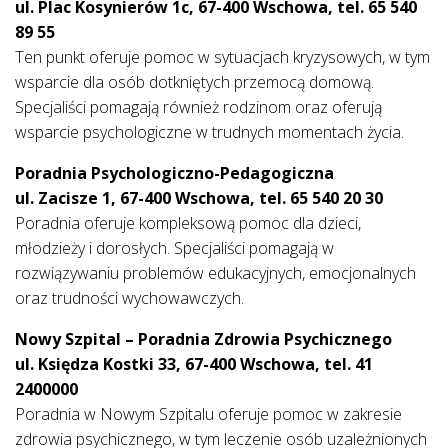
ul. Plac Kosynierów 1c, 67-400 Wschowa, tel. 65 540
89 55
Ten punkt oferuje pomoc w sytuacjach kryzysowych, w tym
wsparcie dla osób dotkniętych przemocą domową.
Specjaliści pomagają również rodzinom oraz oferują
wsparcie psychologiczne w trudnych momentach życia.
Poradnia Psychologiczno-Pedagogiczna
ul. Zacisze 1, 67-400 Wschowa, tel. 65 540 20 30
Poradnia oferuje kompleksową pomoc dla dzieci,
młodzieży i dorosłych. Specjaliści pomagają w
rozwiązywaniu problemów edukacyjnych, emocjonalnych
oraz trudności wychowawczych.
Nowy Szpital – Poradnia Zdrowia Psychicznego
ul. Księdza Kostki 33, 67-400 Wschowa, tel. 41
2400000
Poradnia w Nowym Szpitalu oferuje pomoc w zakresie
zdrowia psychicznego, w tym leczenie osób uzależnionych