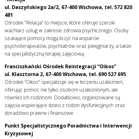
ul. Daszyńskiego 2a/2, 67-400 Wschowa, tel. 572 820
481
Ośrodek “Relacja” to miejsce, które oferuje szeroki
wachlarz usług w zakresie zdrowia psychicznego. Osoby
szukające pomocy mogą liczyć na wsparcie
psychoterapeutów, psychiatrów oraz pielęgniarzy, a także
na specjalistyczną terapię zajęciową.
Franciszkański Ośrodek Reintegracji “Oikos”
ul. Klasztorna 2, 67-400 Wschowa, tel. 690 527 695
Ośrodek “Oikos” specjalizuje się w leczeniu uzależnień,
oferując pomoc nie tylko osobom uzależnionym, ale
również ich rodzinom. Dodatkowo, organizowane są
zajęcia wspierające dzieci z rodzin dysfunkcyjnych oraz
doradztwo prawne i finansowe.
Punkt Specjalistycznego Poradnictwa i Interwencji
Kryzysowej