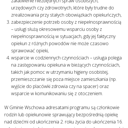
załatwienie niezbędnych spraw osobistych,
urzędowych czy zdrowotnych, które były trudne do
zrealizowania przy stałych obowiązkach opiekuńczych,
zabezpieczenie potrzeb osoby z niepełnosprawnością
– usługi służą okresowemu wsparciu osoby z
niepełnosprawnością w sytuacjach, gdy jej faktyczny
opiekun z różnych powodów nie może czasowo
sprawować opieki,
wsparcie w codziennych czynnościach – usługa polega
na zastępowaniu opiekuna w bieżących czynnościach,
takich jak pomoc w utrzymaniu higieny osobistej,
przemieszczanie się poza miejsce zamieszkania (np.
wyjście do placówki zdrowia czy na spacer) oraz
wsparcie w komunikowaniu się z otoczeniem.
W Gminie Wschowa adresatami programu są członkowie
rodzin lub opiekunowie sprawujący bezpośrednią opiekę
nad dziećmi od ukończenia 2. roku życia do ukończenia 16.