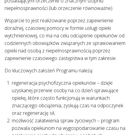
posiadającymi orzeczenie o znacznym stopniu
niepełnosprawności (lub orzeczenie równoważne).
Wsparcie to jest realizowane poprzez zapewnienie
doraźnej, czasowej pomocy w formie usługi opieki
wytchnieniowej, co ma na celu odciążenie opiekunów od
codziennych obowiązków związanych ze sprawowaniem
opieki nad osobą z niepełnosprawnością poprzez
zapewnienie czasowego zastępstwa w tym zakresie.
Do kluczowych założeń Programu należą:
regeneracja psychofizyczna opiekunów – dzięki
uzyskanej przerwie osoby na co dzień sprawujące
opiekę, które często funkcjonują w warunkach
znaczącego obciążenia, zyskują czas na odpoczynek
oraz regenerację sił,
możliwość załatwienia spraw życiowych – program
pozwala opiekunom na wygospodarowanie czasu na