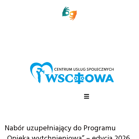
Nabór uzupełniający do Programu
„Opieka wytchnieniowa” – edycja 2026