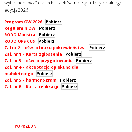
wytchnieniowa” dla Jednostek Samorządu Terytorialnego –
edycja2026.
Program OW 2026
Pobierz
Regulamin OW
Pobierz
RODO Ministra
Pobierz
RODO OPS CUS
Pobierz
Zał nr 2 – ośw. o braku pokrewieństwa
Pobierz
Zał. nr 1 – Karta zgłoszenia
Pobierz
Zał. nr 3 – ośw. o przygotowaniu
Pobierz
Zał. nr 4 – akceptacja opiekuna dla
małoletniego
Pobierz
Zał. nr 5 – harmonogram
Pobierz
Zał. nr 6 – Karta realizacji
Pobierz