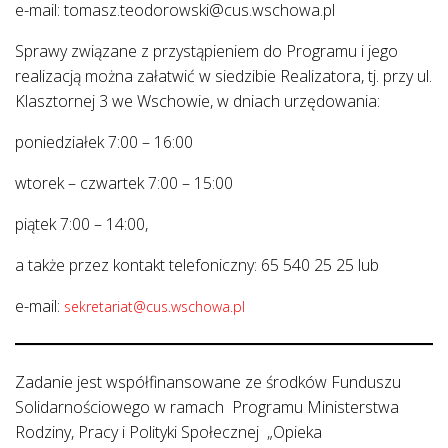
e-mail: tomasz.teodorowski@cus.wschowa.pl
Sprawy związane z przystąpieniem do Programu i jego
realizacją można załatwić w siedzibie Realizatora, tj. przy ul.
Klasztornej 3 we Wschowie, w dniach urzędowania:
poniedziałek 7:00 – 16:00
wtorek – czwartek 7:00 – 15:00
piątek 7:00 – 14:00,
a także przez kontakt telefoniczny: 65 540 25 25 lub
e-mail:
sekretariat@cus.wschowa.pl
Zadanie jest współfinansowane ze środków Funduszu
Solidarnościowego w ramach Programu Ministerstwa
Rodziny, Pracy i Polityki Społecznej „Opieka