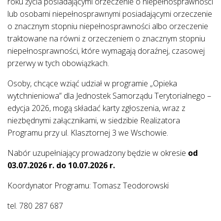
roku życia posiadającymi orzeczenie o niepełnosprawności
lub osobami niepełnosprawnymi posiadającymi orzeczenie
o znacznym stopniu niepełnosprawności albo orzeczenie
traktowane na równi z orzeczeniem o znacznym stopniu
niepełnosprawności, które wymagają doraźnej, czasowej
przerwy w tych obowiązkach.
Osoby, chcące wziąć udział w programie „Opieka
wytchnieniowa” dla Jednostek Samorządu Terytorialnego –
edycja 2026, mogą składać karty zgłoszenia, wraz z
niezbędnymi załącznikami, w siedzibie Realizatora
Programu przy ul. Klasztornej 3 we Wschowie.
Nabór uzupełniający prowadzony będzie w okresie
od
03.07.2026 r. do 10.07.2026 r.
Koordynator Programu: Tomasz Teodorowski
tel. 780 287 687