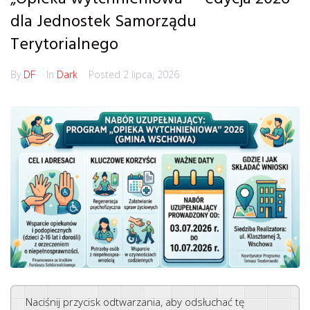
dla Jednostek Samorządu
Terytorialnego
By
DF
In
Dark
Posted
2 lipca, 2026
Naciśnij przycisk odtwarzania, aby odsłuchać tę