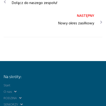
Dołącz do naszego zespołu!
Nowy okres zasiłkowy
Na skróty:
Start
O nas
RODZINA
SENIORZY